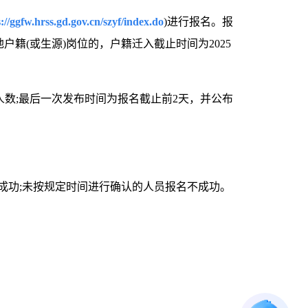
s://ggfw.hrss.gd.gov.cn/szyf/index.do
)进行报名。报
籍(或生源)岗位的，户籍迁入截止时间为2025
;最后一次发布时间为报名截止前2天，并公布
成功;未按规定时间进行确认的人员报名不成功。