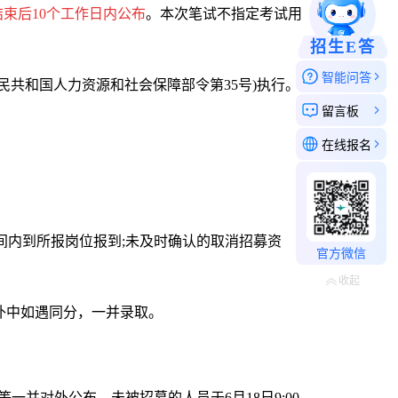
束后10个工作日内公布
。本次笔试不指定考试用
招生E答
智能问答
共和国人力资源和社会保障部令第35号)执行。
留言板
在线报名
间内到所报岗位报到;未及时确认的取消招募资
官方微信
收起
补中如遇同分，一并录取。
并对外公布。未被招募的人员于6月18日9:00-