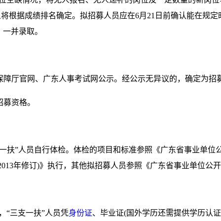
募对象将根据成绩排名确定。拟招募人员应在6月21日前确认能在
，一并录取。
障厅官网、广东人事考试网公示。经公示无异议的，确定为招
招募资格。
扶”人员自行体检。体检的项目和标准参照《广东省事业单位公
2013年修订)》执行，其他拟招募人员参照《广东省事业单位公
“三支一扶”人员凭
身份证
、毕业证(国外学历还需提供学历认证