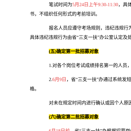
笔试时间为
5月24日上午9:30-11:30
，具
书，不组织任何形式的考前培训。
报名人员应遵守考场规则，违纪违规行为处
具体违纪违规行为由省“三支一扶”办公室认定及
(五)确定第一批招募对象
1.对各个岗位考试成绩排名第一的人员，
2.
6月9日
，省“三支一扶”办通过系统发
格。
对未在规定时间内进行确认或因个人原因
(六)确定第二批招募对象
6月18日前
，省“三支一扶”办根据招募岗