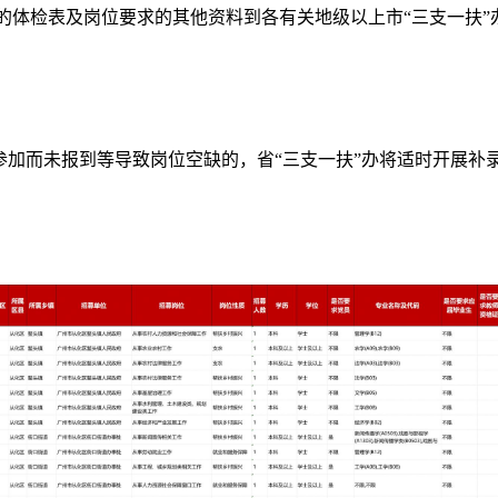
的体检表及岗位要求的其他资料到各有关地级以上市“三支一扶
而未报到等导致岗位空缺的，省“三支一扶”办将适时开展补