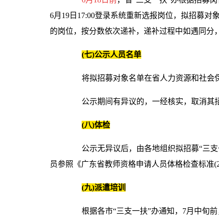
6月19日17:00登录系统重新选报岗位，拟招
的岗位，按分数依次递补，递补过程中如遇同分
(七)公示人员名单
将拟招募对象名单在省人力资源和社会保
公示期间有异议的，一经核实，取消其
(八)体检
公示无异议后，由各地组织拟招募“三支一
员参照《广东省教师资格申请人员体格检查标准(
(九)派遣培训
根据各市“三支一扶”办通知，7月中旬前，