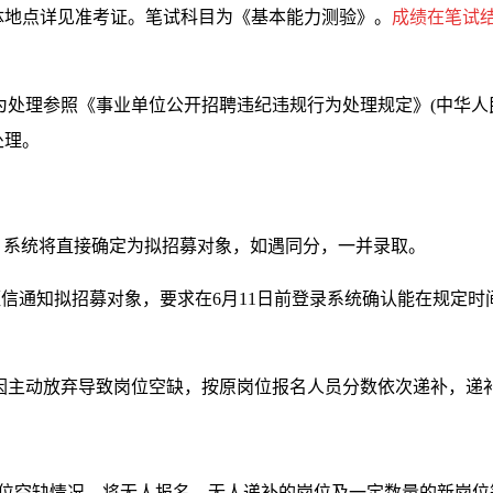
体地点详见准考证。笔试科目为《基本能力测验》。
成绩在笔试结
理参照《事业单位公开招聘违纪违规行为处理规定》(中华人民
处理。
系统将直接确定为拟招募对象，如遇同分，一并录取。
短信通知拟招募对象，要求在6月11日前登录系统确认能在规定时
主动放弃导致岗位空缺，按原岗位报名人员分数依次递补，递
位空缺情况，将无人报名、无人递补的岗位及一定数量的新岗位等一