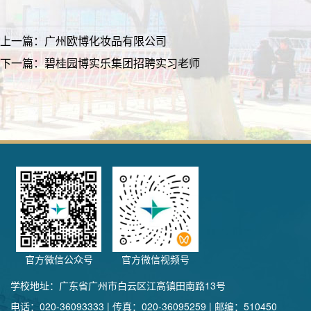
上一篇：
广州欧博化妆品有限公司
下一篇：
碧桂园博实乐集团招聘实习老师
官方微信公众号
官方微信视频号
学校地址：广东省广州市白云区江高镇田南路13号
电话：020-36093333 | 传真：020-36095259 | 邮编：510450